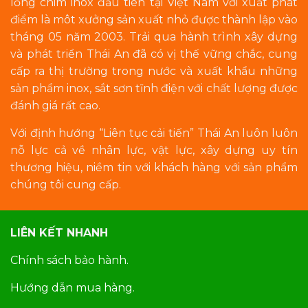
lồng chim inox đầu tiên tại Việt Nam với xuất phát
điểm là môt xưởng sản xuất nhỏ được thành lập vào
tháng 05 năm 2003. Trải qua hành trình xây dựng
và phát triển Thái An đã có vị thế vững chắc, cung
cấp ra thị trường trong nước và xuất khẩu những
sản phẩm inox, sắt sơn tĩnh điện với chất lượng được
đánh giá rất cao.
Với định hướng “Liên tục cải tiến” Thái An luôn luôn
nỗ lực cả về nhân lực, vật lực, xây dựng uy tín
thương hiệu, niềm tin với khách hàng với sản phẩm
chúng tôi cung cấp.
LIÊN KẾT NHANH
Chính sách bảo hành.
Hướng dẫn mua hàng.