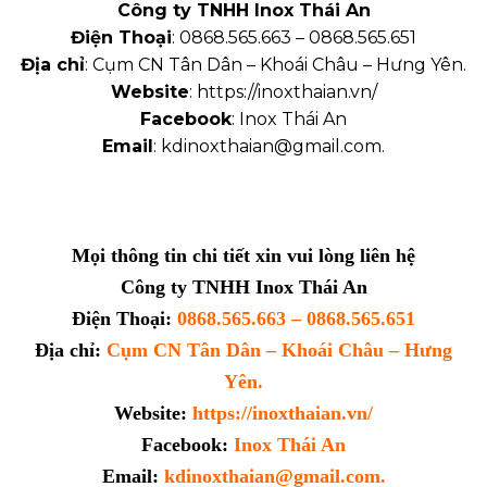
Công ty TNHH Inox Thái An
Điện Thoại
: 0868.565.663 – 0868.565.651
Địa chỉ
: Cụm CN Tân Dân – Khoái Châu – Hưng Yên.
Website
: https://inoxthaian.vn/
Facebook
: Inox Thái An
Email
: kdinoxthaian@gmail.com.
Mọi thông tin chi tiết xin vui lòng liên hệ
Công ty TNHH Inox Thái An
Điện Thoại:
0868.565.663 – 0868.565.651
Địa chỉ:
Cụm CN Tân Dân – Khoái Châu – Hưng
Yên.
Website:
https://inoxthaian.vn/
Facebook:
Inox Thái An
Email:
kdinoxthaian@gmail.com.