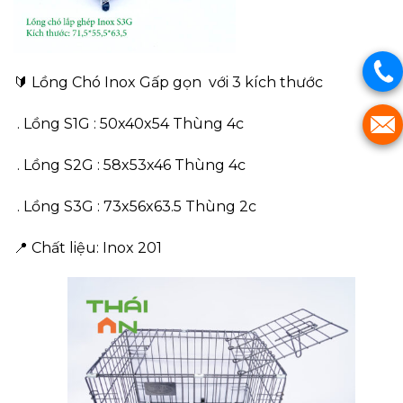
🔰 Lồng Chó Inox Gấp gọn với 3 kích thước
. Lồng S1G : 50x40x54 Thùng 4c
. Lồng S2G : 58x53x46 Thùng 4c
. Lồng S3G : 73x56x63.5 Thùng 2c
📍 Chất liệu: Inox 201