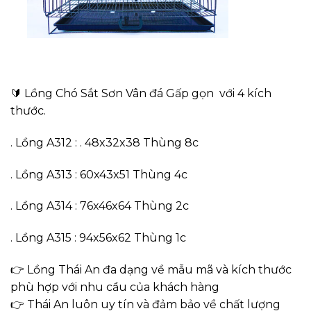
🔰 Lồng Chó Sắt Sơn Vân đá Gấp gọn với 4 kích
thước.
. Lồng A312 : . 48x32x38 Thùng 8c
. Lồng A313 : 60x43x51 Thùng 4c
. Lồng A314 : 76x46x64 Thùng 2c
. Lồng A315 : 94x56x62 Thùng 1c
👉 Lồng Thái An đa dạng về mẫu mã và kích thước
phù hợp với nhu cầu của khách hàng
👉 Thái An luôn uy tín và đảm bảo về chất lượng