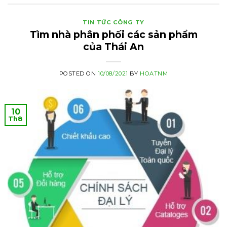
TIN TỨC CÔNG TY
Tìm nhà phân phối các sản phẩm
của Thái An
POSTED ON
10/08/2021
BY
HOATNM
10
Th8