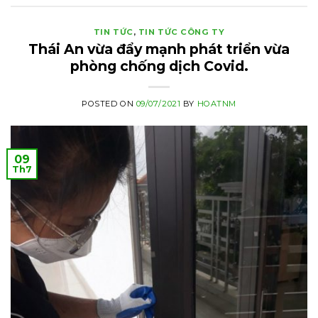
TIN TỨC
,
TIN TỨC CÔNG TY
Thái An vừa đẩy mạnh phát triển vừa
phòng chống dịch Covid.
POSTED ON
09/07/2021
BY
HOATNM
09
Th7