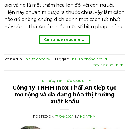
giới và nó là một thảm họa lớn đối với con người.
Hiện nay chưa tìm được ra thuốc chữa, vậy làm cách
nào để phòng chống dịch bệnh một cách tốt nhất.
Hãy cùng Thái An tìm hiểu một số biện pháp phòng
Continue reading
→
Posted in
Tin tức công ty
|
Tagged
Thái an chống covid
Leave a comment
TIN TỨC
,
TIN TỨC CÔNG TY
Công ty TNHH Inox Thái An tiếp tục
mở rộng và đa dạng hóa thị trường
xuất khẩu
POSTED ON
17/04/2021
BY
HOATNM