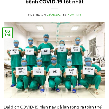
bệnh COVID-19 tốt nhất
POSTED ON
03/05/2021
BY
HOATNM
03
Th5
Đại dịch COVID-19 hiện nay đã lan rộng ra toàn thế