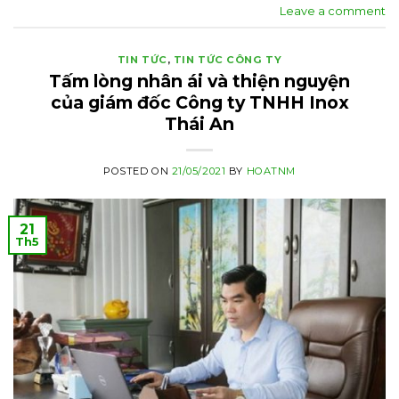
Leave a comment
TIN TỨC
,
TIN TỨC CÔNG TY
Tấm lòng nhân ái và thiện nguyện
của giám đốc Công ty TNHH Inox
Thái An
POSTED ON
21/05/2021
BY
HOATNM
21
Th5