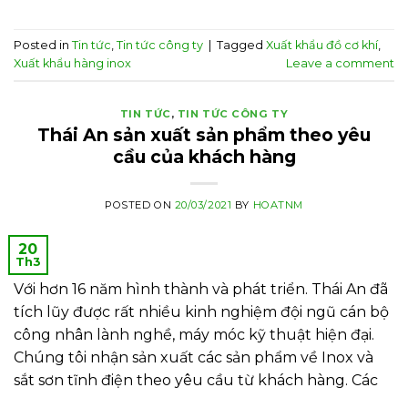
Posted in
Tin tức
,
Tin tức công ty
|
Tagged
Xuất khẩu đồ cơ khí
,
Xuất khẩu hàng inox
Leave a comment
TIN TỨC
,
TIN TỨC CÔNG TY
Thái An sản xuất sản phẩm theo yêu
cầu của khách hàng
POSTED ON
20/03/2021
BY
HOATNM
20
Th3
Với hơn 16 năm hình thành và phát triển. Thái An đã
tích lũy được rất nhiều kinh nghiệm đội ngũ cán bộ
công nhân lành nghề, máy móc kỹ thuật hiện đại.
Chúng tôi nhận sản xuất các sản phẩm về Inox và
sắt sơn tĩnh điện theo yêu cầu từ khách hàng. Các