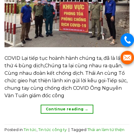
COVID Lại tiếp tục hoành hành chúng ta, đã là lần
thứ 4 bùng dịch,Chúng ta lại cùng nhau ra quân,
Cùng nhau đoàn kết chống dịch. Thái An cùng Tổ
chức gieo hạt thiện lành xin gửi lời kêu gọi-Tiếp sức,
chung tay cùng chống dịch COVID Ông Nguyễn
Văn Tuấn giám đốc công
Continue reading
→
Posted in
Tin tức
,
Tin tức công ty
|
Tagged
Thái an làm từ thiện