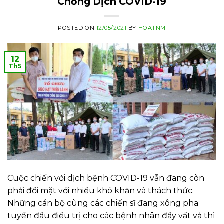
Chống Dịch COVID-19
POSTED ON
12/05/2021
BY
HOATNM
12
Th5
Cuộc chiến với dịch bệnh COVID-19 vẫn đang còn
phải đối mặt với nhiều khó khăn và thách thức.
Những cán bộ cùng các chiến sĩ đang xông pha
tuyến đầu điều trị cho các bệnh nhân đầy vất vả thì