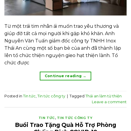
Từ một trái tim nhân ái muốn trao yêu thương và
giúp đỡ tất cả mọi người khi gặp khó khăn. Anh
Nguyên Văn Tuấn giám đốc công ty TNHH Inox
Thái An cùng một số bạn bè của anh đã thành lập
lên tổ chức thiện nguyện gieo hạt thiện lành. Tổ
chức được
Continue reading
→
Posted in
Tin tức
,
Tin tức công ty
|
Tagged
Thái an làm từ thiện
Leave a comment
TIN TỨC
,
TIN TỨC CÔNG TY
Buổi Trao Tặng Quà Hỗ Trợ Phòng