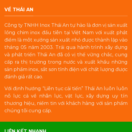
VỀ THÁI AN
Công ty TNHH Inox Thái An tự hào là đơn vị sản xuất
lồng chim inox đầu tiên tại Việt Nam với xuất phát
điểm là môt xưởng sản xuất nhỏ được thành lập vào
tháng 05 năm 2003. Trải qua hành trình xây dựng
và phát triển Thái An đã có vị thế vững chắc, cung
cấp ra thị trường trong nước và xuất khẩu những
sản phẩm inox, sắt sơn tĩnh điện với chất lượng được
đánh giá rất cao.
Với định hướng “Liên tục cải tiến” Thái An luôn luôn
nỗ lực cả về nhân lực, vật lực, xây dựng uy tín
thương hiệu, niềm tin với khách hàng với sản phẩm
chúng tôi cung cấp.
LIÊN KẾT NHANH