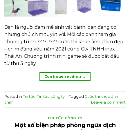
Bạn là người đam mê sinh vật cảnh, bạn đang có
những chú chim tuyệt vời. Mời các bạn tham gia
chương trình ???? ???? cuộc thi khoe ảnh chim đẹp
– chim đáng yêu năm 2021 cùng Cty TNHH inox
Thái An. Chương trình mini game sẽ được bắt đầu
từ thứ 3 ngày
Continue reading
→
Posted in
Tin tức
,
Tin tức công ty
|
Tagged
Cuộc thi khoe ảnh
chim
Leave a comment
TIN TỨC CÔNG TY
Một số biện pháp phòng ngừa dịch