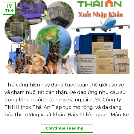
17
Th4
Thú cưng hiện nay đang tược toàn thế giới bảo vệ
và chăm nuôi rất cẩn thận. Để đáp ứng nhu cầu sử
dụng lồng nuôi thú trong và ngoài nước Công ty
TNHH Inox Thái An Tiếp tục mở rộng và đa dạng
hóa thị trường xuất khẩu. Bài viết liên quan: Mẫu Kệ
Continue reading
→