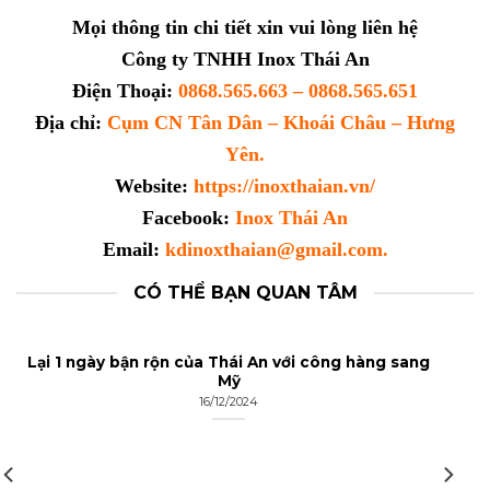
Mọi thông tin chi tiết xin vui lòng liên hệ
Công ty TNHH Inox Thái An
Điện Thoại:
0868.565.663 – 0868.565.651
Địa chỉ:
Cụm CN Tân Dân – Khoái Châu – Hưng
Yên.
Website:
https://inoxthaian.vn/
Facebook:
Inox Thái An
Email:
kdinoxthaian@gmail.com.
CÓ THỂ BẠN QUAN TÂM
Lại 1 ngày bận rộn của Thái An với công hàng sang
Mỹ
16/12/2024