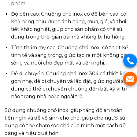
phẩm.
Độ bền cao: Chuồng chó inox có độ bền cao, có
khả năng chịu được ánh nắng, mưa, gió, và thời
tiết khắc nghiệt, giúp cho sản phẩm có thể sử
dụng trong thời gian dài mà không bị hư hỏng.
Tính thẩm mỹ cao: Chuồng chó inox có thiết kế
tinh tế và sang trọng, giúp tạo ra một không gian
sống và nuôi chó đẹp mắt và tiện nghi.
Dễ di chuyển: Chuồng chó inox 304 có thiết kế
gọn nhẹ, dễ di chuyển và lắp đặt, giúp người sử
dụng có thể di chuyển chuồng đến bất kỳ vị trí
nào trong nhà hoặc ngoài trời.
Sử dụng chuồng chó inox giúp tăng độ an toàn,
tiện nghi và dễ vệ sinh cho chó, giúp cho người sử
dụng có thể chăm sóc chó của mình một cách dễ
dàng và hiệu quả hơn.