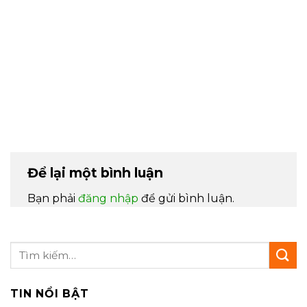
Để lại một bình luận
Bạn phải
đăng nhập
để gửi bình luận.
TIN NỔI BẬT