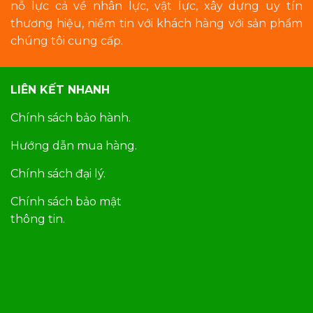
nỗ lực cả về nhân lực, vật lực, xây dựng uy tín
thương hiệu, niềm tin với khách hàng với sản phẩm
chúng tôi cung cấp.
LIÊN KẾT NHANH
Chính sách bảo hành.
Hướng dẫn mua hàng.
Chính sách đại lý.
Chính sách bảo mật
thông tin.