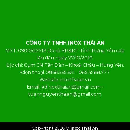
CÔNG TY TNHH INOX THÁI AN
MST: 0900622518 Do sở KH&ĐT Tỉnh Hưng Yên cấp
lần đầu ngày 27/10/2010.
Địc chỉ: Cụm CN Tân Dân – Khoái Châu – Hưng Yên.
Điện thoại: 0868.565.651 - 085.5588.777
Website: inoxthaian.vn
Email: kdinoxthaian@gmail.com -
tuannguyenthaian@gmail.com.
Copyright 2026 ©
Inox Thái An