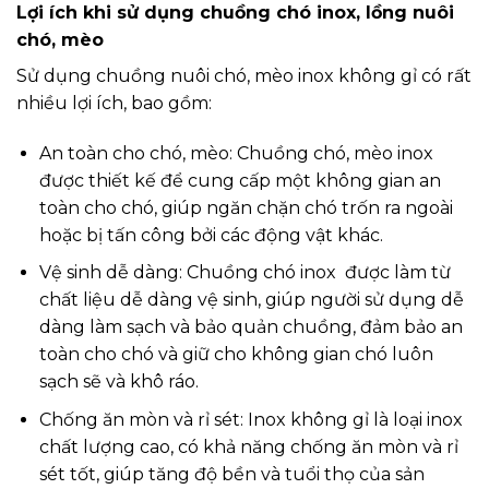
Lợi ích khi sử dụng chuồng chó inox, lồng nuôi
chó, mèo
Sử dụng chuồng nuôi chó, mèo inox không gỉ có rất
nhiều lợi ích, bao gồm:
An toàn cho chó, mèo: Chuồng chó, mèo inox
được thiết kế để cung cấp một không gian an
toàn cho chó, giúp ngăn chặn chó trốn ra ngoài
hoặc bị tấn công bởi các động vật khác.
Vệ sinh dễ dàng: Chuồng chó inox được làm từ
chất liệu dễ dàng vệ sinh, giúp người sử dụng dễ
dàng làm sạch và bảo quản chuồng, đảm bảo an
toàn cho chó và giữ cho không gian chó luôn
sạch sẽ và khô ráo.
Chống ăn mòn và rỉ sét: Inox không gỉ là loại inox
chất lượng cao, có khả năng chống ăn mòn và rỉ
sét tốt, giúp tăng độ bền và tuổi thọ của sản