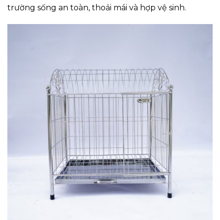
trường sống an toàn, thoải mái và hợp vệ sinh.