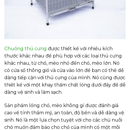
Chuồng thú cưng
được thiết kế với nhiều kích
thước khác nhau để phù hợp với các loại thú cưng
khác nhau, từ chó, mèo nhỏ đến chó, mèo lớn. Nó
có cửa sổ thông gió và cửa vào lớn để bạn có thể dễ
dàng tiếp cận với thú cưng của mình. Nó cũng được
thiết kế với một khay thấm chất lỏng dưới đáy để dễ
dàng vệ sinh và làm sạch.
Sản phẩm lồng chó, mèo không gỉ được đánh giá
cao về tính thẩm mỹ, an toàn, độ bền và dễ dàng vệ
sinh. Nó là một lựa chọn tuyệt vời cho các chủ nuôi
chó muốn đảm bảo cho chó của mình có một môi