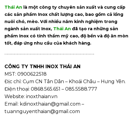
Thái An
là một công ty chuyên sản xuất và cung cấp
các sản phẩm Inox chất lượng cao, bao gồm cả lồng
nuôi chó, mèo. Với nhiều năm kinh nghiệm trong
ngành sản xuất Inox,
Thái An
đã tạo ra những sản
phẩm Inox có tính thẩm mỹ cao, độ bền và độ ăn mòn
tốt, đáp ứng nhu cầu của khách hàng.
……………………………………………………………………….
CÔNG TY TNHH INOX THÁI AN
MST: 0900622518
Địc chỉ: Cụm CN Tân Dân – Khoái Châu – Hưng Yên.
Điện thoại: 0868.565.651 – 085.5588.777
Website: inoxthaian.vn
Email: kdinoxthaian@gmail.com –
tuannguyenthaian@gmail.com