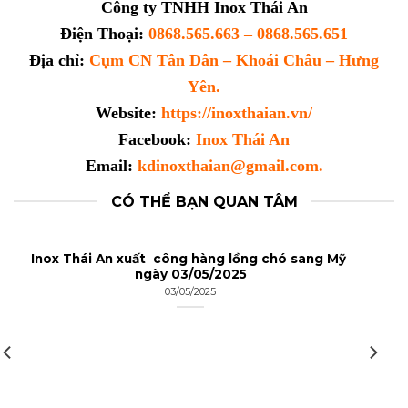
Công ty TNHH Inox Thái An
Điện Thoại:
0868.565.663 – 0868.565.651
Địa chỉ:
Cụm CN Tân Dân – Khoái Châu – Hưng
Yên.
Website:
https://inoxthaian.vn/
Facebook:
Inox Thái An
Email:
kdinoxthaian@gmail.com.
CÓ THỂ BẠN QUAN TÂM
Inox Thái An xuất công hàng lồng chó sang Mỹ
ngày 03/05/2025
03/05/2025