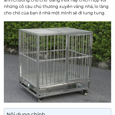
sinh.Chuồng cho chó bằng inox này thích hợp với
những cô cậu chủ thường xuyên vắng nhà, lo lắng
cho chó của bạn ở nhà một mình sẽ đi lung tung.
Nội dung chính