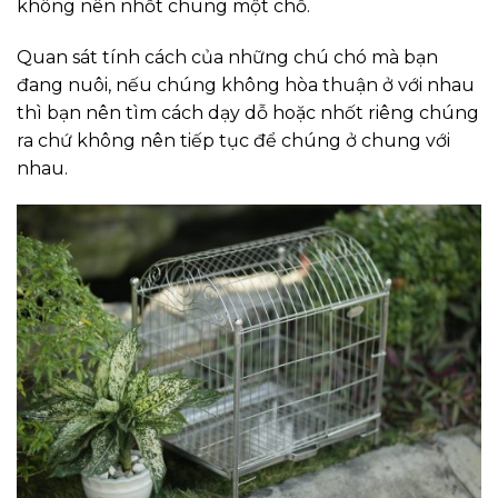
không nên nhốt chung một chỗ.
Quan sát tính cách của những chú chó mà bạn
đang nuôi, nếu chúng không hòa thuận ở với nhau
thì bạn nên tìm cách dạy dỗ hoặc nhốt riêng chúng
ra chứ không nên tiếp tục để chúng ở chung với
nhau.