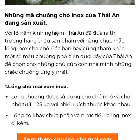
Những mã chuồng chó inox của Thái An
đang sản xuất.
Với 18 năm kinh nghiệm Thái An đã đưa ra thị
trường hàng triệu sản phẩm với hàng chục mẫu
lồng inox cho chó. Các bạn hãy cùng tham khảo
một số mẫu chuồng phổ biến dưới đây của Thái An
để chọn cho những chú cún con nhà mình những
chiếc chuồng ưng ý nhất.
1.Lồng chó mái vòm inox.
Lồng thường được sử dụng cho chó nhỏ và chó
nhỡ từ 1 – 25 kg với nhiều kích thước khác nhau.
Lồng có khay chứa phân và nước tiểu bằng inox
đi kèm.
Xem thêm chuồng chó mái vòm