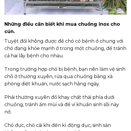
Những điều cần biết khi mua chuồng inox cho
cún.
Tuyệt đối không được để chó có bệnh ở chung với
chó đang khỏe mạnh ở trong một chuồng, để tránh
cả hai lây bệnh cho nhau.
Trong trường hợp chó bị bệnh, bạn nên làm vệ sinh
chỗ ở thường xuyên, rửa qua chuồng bằng xà
phòng diệt khuẩn, nước sạch hằng ngày.
Phải thường xuyên đổ khay chất thải phía dưới
chuồng, tránh ẩm mùi và để vi khuẩn sinh sôi nảy
nở.
Chó đực, chó cái khi đến kì động dục, sinh sản