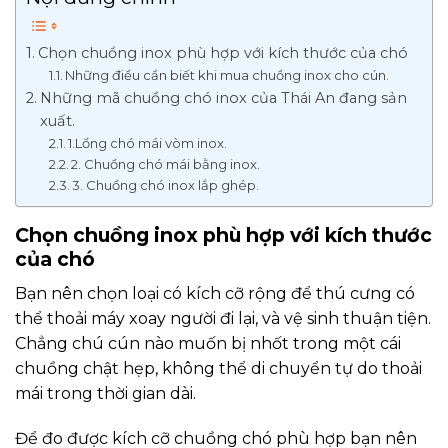
Chọn chuồng inox phù hợp với kích thước của chó
Những điều cần biết khi mua chuồng inox cho cún.
Những mã chuồng chó inox của Thái An đang sản
xuất.
1.Lồng chó mái vòm inox.
2. Chuồng chó mái bằng inox.
3. Chuồng chó inox lắp ghép.
Chọn chuồng inox phù hợp với kích thước
của chó
Bạn nên chọn loại có kích cỡ rộng để thú cưng có
thể thoải máy xoay người đi lại, và vệ sinh thuận tiện.
Chẳng chú cún nào muốn bị nhốt trong một cái
chuồng chật hẹp, không thể di chuyển tự do thoải
mái trong thời gian dài.
Để đo được kích cỡ chuồng chó phù hợp bạn nên