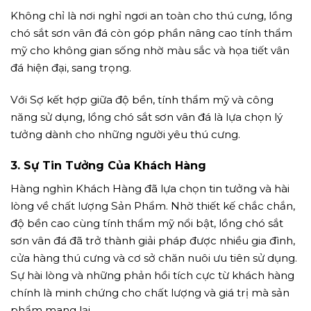
Không chỉ là nơi nghỉ ngơi an toàn cho thú cưng, lồng
chó sắt sơn vân đá còn góp phần nâng cao tính thẩm
mỹ cho không gian sống nhờ màu sắc và họa tiết vân
đá hiện đại, sang trọng.
Với Sợ kết hợp giữa độ bền, tính thẩm mỹ và công
năng sử dụng, lồng chó sắt sơn vân đá là lựa chọn lý
tưởng dành cho những người yêu thú cưng.
3. Sự Tin Tưởng Của Khách Hàng
Hàng nghìn Khách Hàng đã lựa chọn tin tưởng và hài
lòng về chất lượng Sản Phẩm. Nhờ thiết kế chắc chắn,
độ bền cao cùng tính thẩm mỹ nổi bật, lồng chó sắt
sơn vân đá đã trở thành giải pháp được nhiều gia đình,
cửa hàng thú cưng và cơ sở chăn nuôi ưu tiên sử dụng.
Sự hài lòng và những phản hồi tích cực từ khách hàng
chính là minh chứng cho chất lượng và giá trị mà sản
phẩm mang lại.