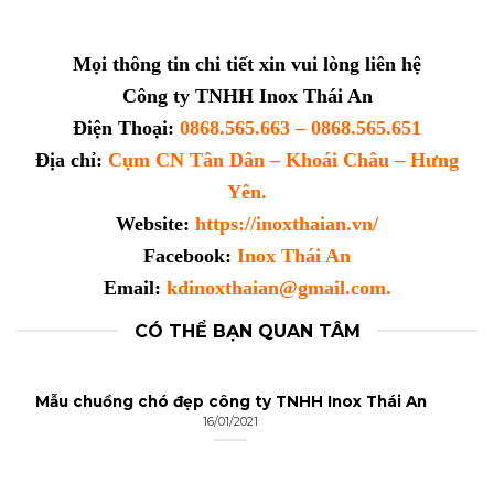
Mọi thông tin chi tiết xin vui lòng liên hệ
Công ty TNHH Inox Thái An
Điện Thoại:
0868.565.663 – 0868.565.651
Địa chỉ:
Cụm CN Tân Dân – Khoái Châu – Hưng
Yên.
Website:
https://inoxthaian.vn/
Facebook:
Inox Thái An
Email:
kdinoxthaian@gmail.com.
CÓ THỂ BẠN QUAN TÂM
Mẫu chuồng chó đẹp công ty TNHH Inox Thái An
16/01/2021