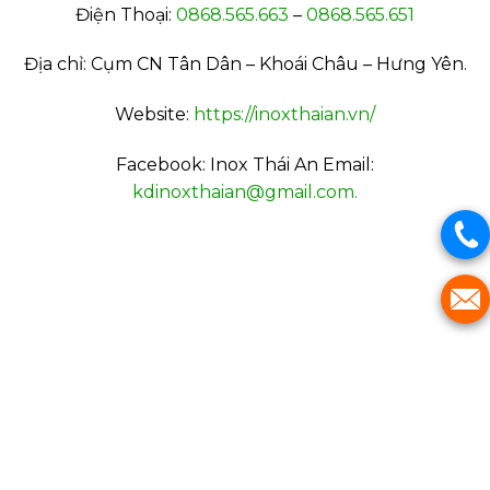
Điện Thoại:
0868.565.663
–
0868.565.651
Địa chỉ: Cụm CN Tân Dân – Khoái Châu – Hưng Yên.
Website:
https://inoxthaian.vn/
Facebook: Inox Thái An Email:
kdinoxthaian@gmail.com.