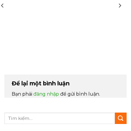
Để lại một bình luận
Bạn phải
đăng nhập
để gửi bình luận.