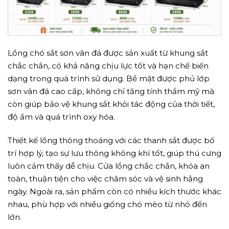
Lồng chó sắt sơn vân đá được sản xuất từ khung sắt
chắc chắn, có khả năng chịu lực tốt và hạn chế biến
dạng trong quá trình sử dụng. Bề mặt được phủ lớp
sơn vân đá cao cấp, không chỉ tăng tính thẩm mỹ mà
còn giúp bảo vệ khung sắt khỏi tác động của thời tiết,
độ ẩm và quá trình oxy hóa.
Thiết kế lồng thông thoáng với các thanh sắt được bố
trí hợp lý, tạo sự lưu thông không khí tốt, giúp thú cưng
luôn cảm thấy dễ chịu. Cửa lồng chắc chắn, khóa an
toàn, thuận tiện cho việc chăm sóc và vệ sinh hằng
ngày. Ngoài ra, sản phẩm còn có nhiều kích thước khác
nhau, phù hợp với nhiều giống chó mèo từ nhỏ đến
lớn.