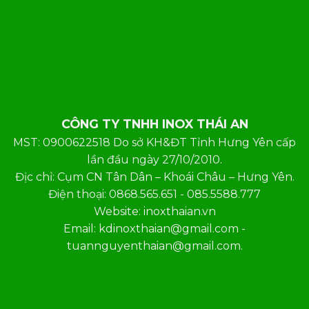
CÔNG TY TNHH INOX THÁI AN
MST: 0900622518 Do sở KH&ĐT Tỉnh Hưng Yên cấp
lần đầu ngày 27/10/2010.
Địc chỉ: Cụm CN Tân Dân – Khoái Châu – Hưng Yên.
Điện thoại: 0868.565.651 - 085.5588.777
Website: inoxthaian.vn
Email: kdinoxthaian@gmail.com -
tuannguyenthaian@gmail.com.