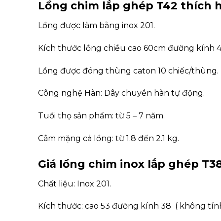
Lồng chim lắp ghép T42 thích h
Lồng được làm bằng inox 201.
Kích thước lồng chiều cao 60cm đường kính 
Lồng được đóng thùng caton 10 chiếc/thùng.
Công nghệ Hàn: Dây chuyền hàn tự động.
Tuổi thọ sản phẩm: từ 5 – 7 năm.
Câm mặng cả lồng: từ 1.8 đến 2.1 kg.
Giá lồng chim inox lắp ghép T38
Chất liệu: Inox 201.
Kích thước: cao 53 đường kính 38 ( không tín