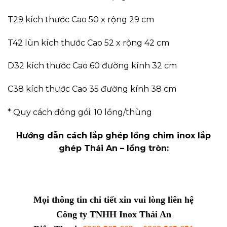
T29 kích thước Cao 50 x rộng 29 cm
T42 lùn kích thước Cao 52 x rộng 42 cm
D32 kích thước Cao 60 đường kính 32 cm
C38 kích thước Cao 35 đường kính 38 cm
* Quy cách đóng gói: 10 lồng/thùng
Hướng dẫn cách lắp ghép lồng chim inox lắp
ghép Thái An – lồng tròn:
Mọi thông tin chi tiết xin vui lòng liên hệ
Công ty TNHH Inox Thái An