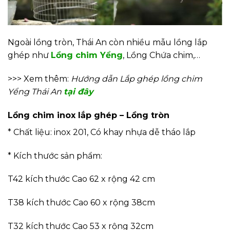
Ngoài lồng tròn, Thái An còn nhiều mẫu lồng lắp
ghép như
Lồng chim Yểng
, Lồng Chứa chim,…
>>> Xem thêm:
Hướng dẫn Lắp ghép lồng chim
Yểng Thái An
tại đây
Lồng chim inox lắp ghép – Lồng tròn
* Chất liệu: inox 201, Có khay nhựa dễ tháo lắp
* Kích thước sản phẩm:
T42 kích thước Cao 62 x rộng 42 cm
T38 kích thước Cao 60 x rộng 38cm
T32 kích thước Cao 53 x rộng 32cm