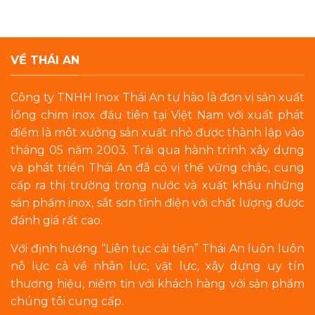
VỀ THÁI AN
Công ty TNHH Inox Thái An tự hào là đơn vị sản xuất
lồng chim inox đầu tiên tại Việt Nam với xuất phát
điểm là môt xưởng sản xuất nhỏ được thành lập vào
tháng 05 năm 2003. Trải qua hành trình xây dựng
và phát triển Thái An đã có vị thế vững chắc, cung
cấp ra thị trường trong nước và xuất khẩu những
sản phẩm inox, sắt sơn tĩnh điện với chất lượng được
đánh giá rất cao.
Với định hướng “Liên tục cải tiến” Thái An luôn luôn
nỗ lực cả về nhân lực, vật lực, xây dựng uy tín
thương hiệu, niềm tin với khách hàng với sản phẩm
chúng tôi cung cấp.