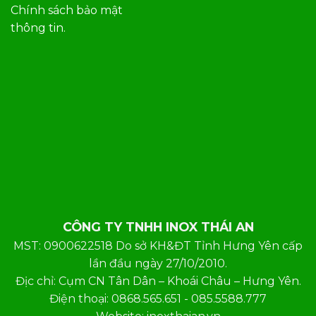
Chính sách bảo mật
thông tin.
CÔNG TY TNHH INOX THÁI AN
MST: 0900622518 Do sở KH&ĐT Tỉnh Hưng Yên cấp
lần đầu ngày 27/10/2010.
Địc chỉ: Cụm CN Tân Dân – Khoái Châu – Hưng Yên.
Điện thoại: 0868.565.651 - 085.5588.777