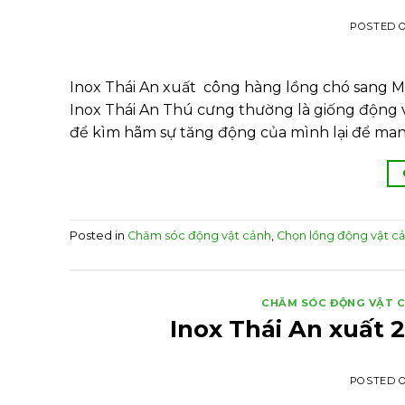
POSTED 
Inox Thái An xuất công hàng lồng chó sang M
Inox Thái An Thú cưng thường là giống động 
để kìm hãm sự tăng động của mình lại để man
Posted in
Chăm sóc động vật cảnh
,
Chọn lồng động vật c
CHĂM SÓC ĐỘNG VẬT 
Inox Thái An xuất 
POSTED 