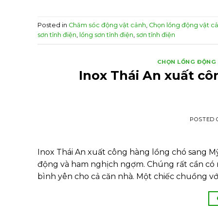
Posted in
Chăm sóc động vật cảnh
,
Chọn lồng động vật c
sơn tĩnh điện
,
lồng sơn tĩnh điện
,
sơn tĩnh điện
CHỌN LỒNG ĐỘNG
Inox Thái An xuất c
POSTED
Inox Thái An xuất công hàng lồng chó sang M
động và ham nghịch ngợm. Chúng rất cần có m
bình yên cho cả căn nhà. Một chiếc chuồng vớ