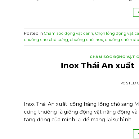
Posted in
Chăm sóc động vật cảnh
,
Chọn lồng động vật c
chuồng cho chó cưng
,
chuồng chó inox
,
chuồng chó mèo
CHĂM SÓC ĐỘNG VẬT 
Inox Thái An xuất
POSTED 
Inox Thái An xuất công hàng lồng chó sang M
cưng thường là giống động vật năng động và
tăng động của mình lại để mang lại sự bình