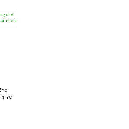
ng chó
 comment
năng
ại sự