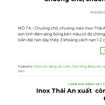
POSTED 
MÔ TẢ: • Chuồng chó, chuồng mèo Inox Thái An
sơn tĩnh điện sáng bóng,bền màu,có độ chống 
(vân đá) nan dày thép 3 khoảng cách nan 1-2 c
Posted in
Chăm sóc động vật cảnh
,
Chọn lồng động vật c
điện
CHĂM SÓC ĐỘNG VẬT 
Inox Thái An xuất c