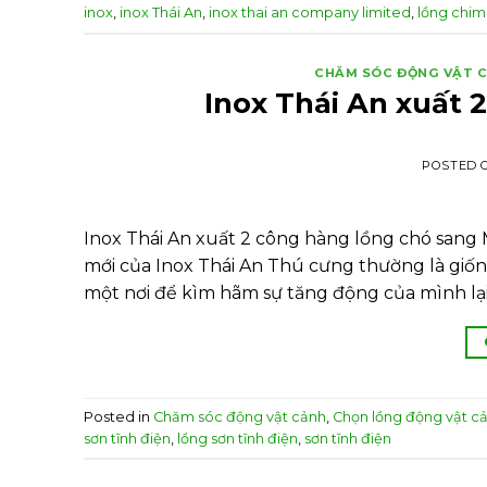
inox
,
inox Thái An
,
inox thai an company limited
,
lồng chim
CHĂM SÓC ĐỘNG VẬT 
Inox Thái An xuất 
POSTED 
Inox Thái An xuất 2 công hàng lồng chó sang
mới của Inox Thái An Thú cưng thường là gi
một nơi để kìm hãm sự tăng động của mình lạ
Posted in
Chăm sóc động vật cảnh
,
Chọn lồng động vật c
sơn tĩnh điện
,
lồng sơn tĩnh điện
,
sơn tĩnh điện