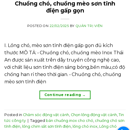
Chuồng chó, chuồng mèo sơn tĩnh
điện gấp gọn
POSTED ON
22/02/2025
BY
QUẢN TRỊ VIÊN
I. Lồng chó, mèo sơn tĩnh điện gấp gọn đủ kích
thước MÔ TẢ: • Chuồng chó, chuồng mèo Inox Thái
An được sản xuất trên dây truyền công nghệ cao,
với chất liệu sơn tĩnh điện sáng bóng,bền màu,có độ
chống han rỉ theo thời gian. • Chuồng chó, chuồng
mèo sơn tĩnh điện
Continue reading
→
Posted in
Chăm sóc động vật cảnh
,
Chọn lồng động vật cảnh
,
Tin
tức công ty
|
Tagged
bán chuồng inox cho chó
,
chuồng chó sơn
tĩnh điện
,
lồng chim sắt sơn tĩnh điện
,
lồng chó inox
,
Lồng chó