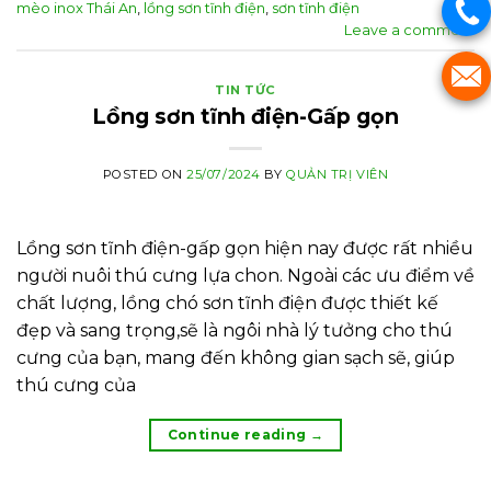
mèo inox Thái An
,
lồng sơn tĩnh điện
,
sơn tĩnh điện
Leave a comment
TIN TỨC
Lồng sơn tĩnh điện-Gấp gọn
POSTED ON
25/07/2024
BY
QUẢN TRỊ VIÊN
Lồng sơn tĩnh điện-gấp gọn hiện nay được rất nhiều
người nuôi thú cưng lựa chon. Ngoài các ưu điểm về
chất lượng, lồng chó sơn tĩnh điện được thiết kế
đẹp và sang trọng,sẽ là ngôi nhà lý tưởng cho thú
cưng của bạn, mang đến không gian sạch sẽ, giúp
thú cưng của
Continue reading
→