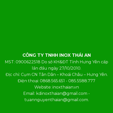
CÔNG TY TNHH INOX THÁI AN
MST: 0900622518 Do sở KH&ĐT Tỉnh Hưng Yên cấp
lần đầu ngày 27/10/2010.
Địc chỉ: Cụm CN Tân Dân – Khoái Châu – Hưng Yên.
Điện thoại: 0868.565.651 - 085.5588.777
Website: inoxthaian.vn
Email: kdinoxthaian@gmail.com -
tuannguyenthaian@gmail.com.