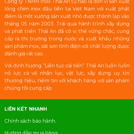
Công ty TNHH Inox Thái An tự hào là đơn vị sản xuất
lồng chim inox đầu tiên tại Việt Nam với xuất phát
điểm là môt xưởng sản xuất nhỏ được thành lập vào
tháng 05 năm 2003. Trải qua hành trình xây dựng
và phát triển Thái An đã có vị thế vững chắc, cung
cấp ra thị trường trong nước và xuất khẩu những
sản phẩm inox, sắt sơn tĩnh điện với chất lượng được
đánh giá rất cao.
Với định hướng “Liên tục cải tiến” Thái An luôn luôn
nỗ lực cả về nhân lực, vật lực, xây dựng uy tín
thương hiệu, niềm tin với khách hàng với sản phẩm
chúng tôi cung cấp.
LIÊN KẾT NHANH
Chính sách bảo hành.
Hướng dẫn mua hàng.