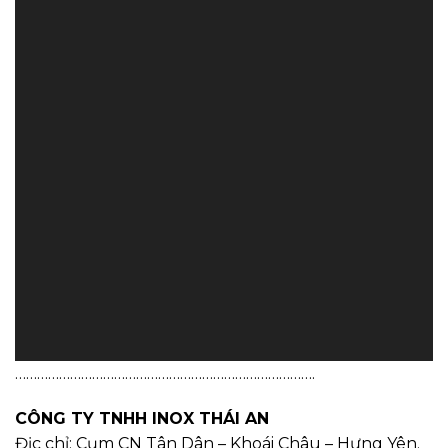
……………………………………………………………………….
CÔNG TY TNHH INOX THÁI AN
Địc chỉ: Cụm CN Tân Dân – Khoái Châu – Hưng Yên.