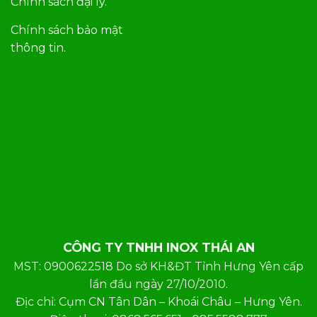
Chính sách đại lý.
Chính sách bảo mật
thông tin.
CÔNG TY TNHH INOX THÁI AN
MST: 0900622518 Do sở KH&ĐT Tỉnh Hưng Yên cấp
lần đầu ngày 27/10/2010.
Địc chỉ: Cụm CN Tân Dân – Khoái Châu – Hưng Yên.