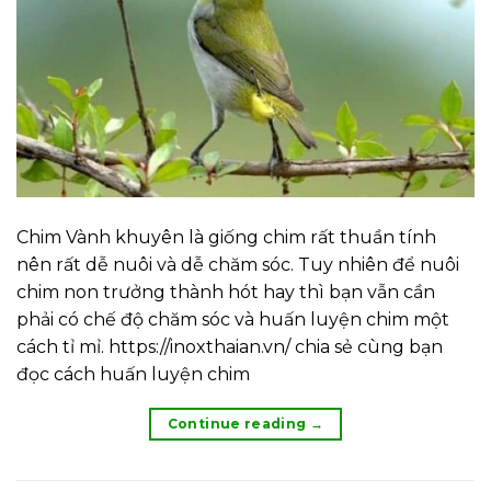
Chim Vành khuyên là giống chim rất thuần tính
nên rất dễ nuôi và dễ chăm sóc. Tuy nhiên để nuôi
chim non trưởng thành hót hay thì bạn vẫn cần
phải có chế độ chăm sóc và huấn luyện chim một
cách tỉ mỉ. https://inoxthaian.vn/ chia sẻ cùng bạn
đọc cách huấn luyện chim
Continue reading
→