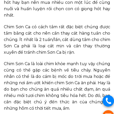
hót hay bạn nên mua nhiều con một lúc để cùng
nuôi và huấn luyện rồi chọn con có giọng hót hay
nhất.
Chim Sơn Ca có cách tắm rất đặc biệt chúng được
tắm bằng cát cho nên cần thay cát hàng tuần cho
chúng. Ít nhất là 2 tuần/lần, cát dùng tắm cho chim
Sơn Ca phải là loại cát mịn và cần thay thường
xuyên để tránh chim Sơn Ca bị rận.
Chim Sơn Ca là loài chim khỏe mạnh tuy vậy chúng
cũng có thể gặp các bệnh về tiêu chảy. Nguyên
nhân có thể là do cám bị mốc do trời mưa hoặc để
những nơi ẩm ướt khiến chim Sơn Ca ăn phải. Hay là
do bạn cho chúng ăn quá nhiều chất đạm, ăn quá
nhiều mồi tươi chim không tiêu hóa hết. Do đó, bạn
cần đặc biệt chú ý đến thức ăn của chúng và
những hôm có thời tiết mưa, ẩm.