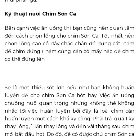
Kỹ thuật nuôi Chim Sơn Ca
Bên cạnh việc ăn uống thì bạn cũng nên quan tâm
đến cách chọn lồng cho chim Sơn Ca. Tốt nhất nên
chọn lồng cao có đáy chắc chắn để đựng cát, nấm
để chim đứng ( nấm cũng cần có mấy nấc để chim
có thể đứng lên.
Sẽ là một thiếu sót lớn nếu như bạn không huấn
luyện để cho chim Sơn Ca hót hay. Việc ăn uống
chuồng nuôi quan trọng nhưng không thể không
nhắc tới việc huấn luyện bởi đây là loài chim cần
huấn luyện một cách khá kỳ công. Phải trải qua 1 kỳ
thay lông, 1 lần thay lông và đến vài tháng sau chim
mới bắt đầu hót. Do đó, để có được chú chim Sơn ca