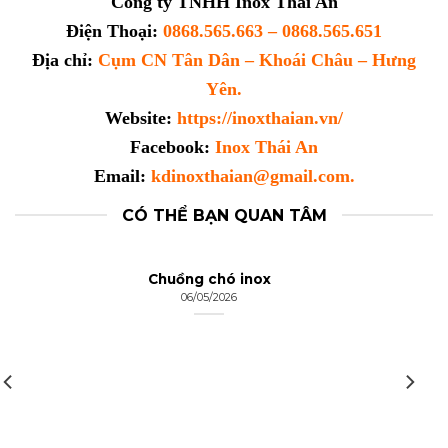
Công ty TNHH Inox Thái An
Điện Thoại:
0868.565.663 – 0868.565.651
Địa chỉ:
Cụm CN Tân Dân – Khoái Châu – Hưng
Yên.
Website:
https://inoxthaian.vn/
Facebook:
Inox Thái An
Email:
kdinoxthaian@gmail.com.
CÓ THỂ BẠN QUAN TÂM
Chuồng chó inox
06/05/2026