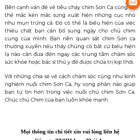
Bên cạnh vấn đề về tiêu chảy chim Sơn Ca cũng có
thể mắc kén mắc sưng xuất hiện những cục nhỏ
như mụn trứng cá. Đó có thể là biểu hiện của việc
thiếu chất bạn cần bổ sung ngày cho chú chim
cung của mình. Bạn nên quan sát chim Sơn ca
thường xuyên nếu thấy chúng có bất cứ biểu hiện
lạ nào cần đưa đến ngay các trung tâm chăm sóc
sức khỏe hoặc bác sĩ thú y để được chữa trị kịp thời.
Với những chia sẻ về cách chăm sóc cũng như kinh
nghiệm nuôi chim Sơn Ca, hy vọng phần nào giúp
bạn tự tin hơn trong việc nuôi chú chim Sơn Ca.
Chúc chú Chim của bạn luôn khỏe mạnh.
Mọi thông tin chi tiết xin vui lòng liên hệ