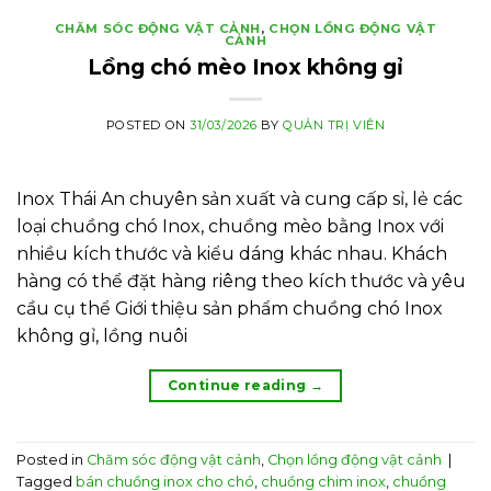
CHĂM SÓC ĐỘNG VẬT CẢNH
,
CHỌN LỒNG ĐỘNG VẬT
CẢNH
Lồng chó mèo Inox không gỉ
POSTED ON
31/03/2026
BY
QUẢN TRỊ VIÊN
Inox Thái An chuyên sản xuất và cung cấp sỉ, lẻ các
loại chuồng chó Inox, chuồng mèo bằng Inox với
nhiều kích thước và kiểu dáng khác nhau. Khách
hàng có thể đặt hàng riêng theo kích thước và yêu
cầu cụ thể Giới thiệu sản phẩm chuồng chó Inox
không gỉ, lồng nuôi
Continue reading
→
Posted in
Chăm sóc động vật cảnh
,
Chọn lồng động vật cảnh
|
Tagged
bán chuồng inox cho chó
,
chuồng chim inox
,
chuồng