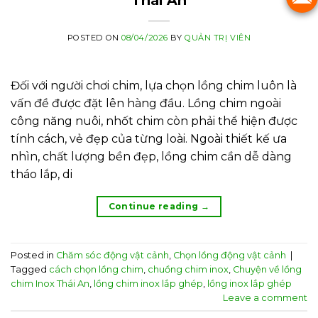
Thái An
POSTED ON
08/04/2026
BY
QUẢN TRỊ VIÊN
Đối với người chơi chim, lựa chọn lồng chim luôn là
vấn đề được đặt lên hàng đầu. Lồng chim ngoài
công năng nuôi, nhốt chim còn phải thể hiện được
tính cách, vẻ đẹp của từng loài. Ngoài thiết kế ưa
nhìn, chất lượng bền đẹp, lồng chim cần dễ dàng
tháo lắp, di
Continue reading
→
Posted in
Chăm sóc động vật cảnh
,
Chọn lồng động vật cảnh
|
Tagged
cách chọn lồng chim
,
chuồng chim inox
,
Chuyện về lồng
chim Inox Thái An
,
lồng chim inox lắp ghép
,
lồng inox lắp ghép
Leave a comment