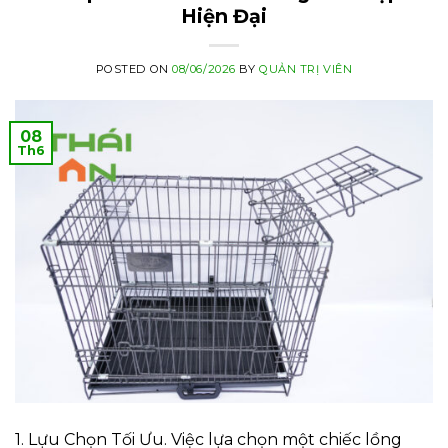
Hiện Đại
POSTED ON
08/06/2026
BY
QUẢN TRỊ VIÊN
08
Th6
1. Lựu Chọn Tối Ưu. Việc lựa chọn một chiếc lồng