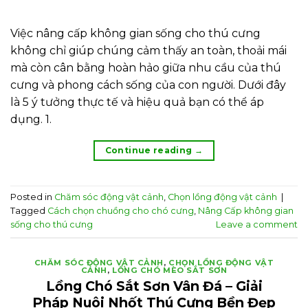
Việc nâng cấp không gian sống cho thú cưng
không chỉ giúp chúng cảm thấy an toàn, thoải mái
mà còn cân bằng hoàn hảo giữa nhu cầu của thú
cưng và phong cách sống của con người. Dưới đây
là 5 ý tưởng thực tế và hiệu quả bạn có thể áp
dụng. 1.
Continue reading
→
Posted in
Chăm sóc động vật cảnh
,
Chọn lồng động vật cảnh
|
Tagged
Cách chọn chuồng cho chó cưng
,
Nâng Cấp không gian
sống cho thú cưng
Leave a comment
CHĂM SÓC ĐỘNG VẬT CẢNH
,
CHỌN LỒNG ĐỘNG VẬT
CẢNH
,
LỒNG CHÓ MÈO SẮT SƠN
Lồng Chó Sắt Sơn Vân Đá – Giải
Pháp Nuôi Nhốt Thú Cưng Bền Đẹp